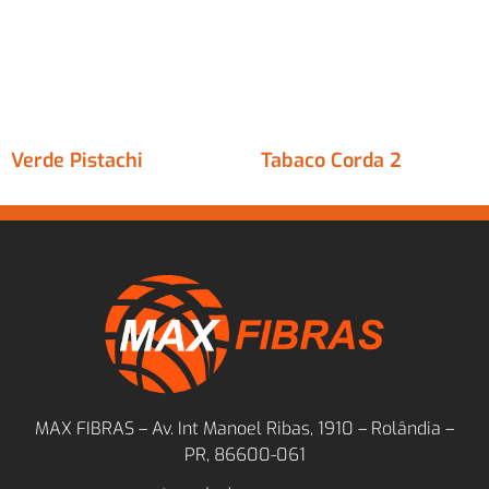
Verde Pistachi
Tabaco Corda 2
MAX FIBRAS – Av. Int Manoel Ribas, 1910 – Rolândia –
PR, 86600-061