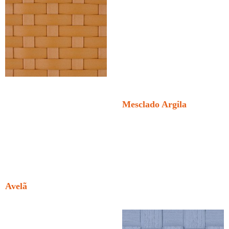
Mesclado Argila
Avelã