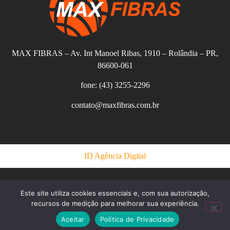
MAX FIBRAS – Av. Int Manoel Ribas, 1910 – Rolândia – PR,
86600-061
fone: (43) 3255-2296
contato@maxfibras.com.br
ID Agência Digital
Este site utiliza cookies essenciais e, com sua autorização,
recursos de medição para melhorar sua experiência.
Aceitar
Política de Privacidade