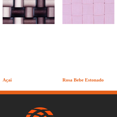
Açai
Rosa Bebe Estonado