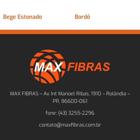
Bege Estonado
Bordô
MAX FIBRAS – Av. Int Manoel Ribas, 1910 – Rolândia –
PR, 86600-061
fone: (43) 3255-2296
contato@maxfibras.com.br