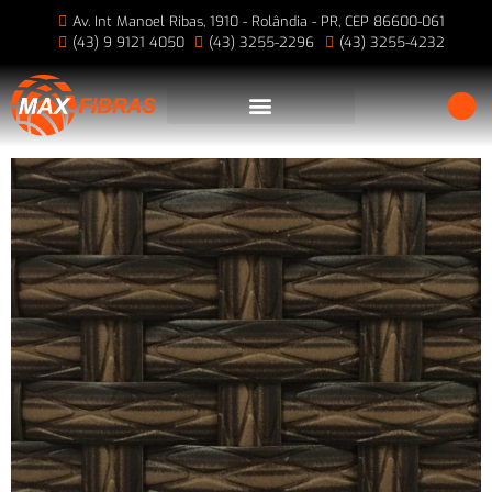
Av. Int Manoel Ribas, 1910 - Rolândia - PR, CEP 86600-061
(43) 9 9121 4050
(43) 3255-2296
(43) 3255-4232