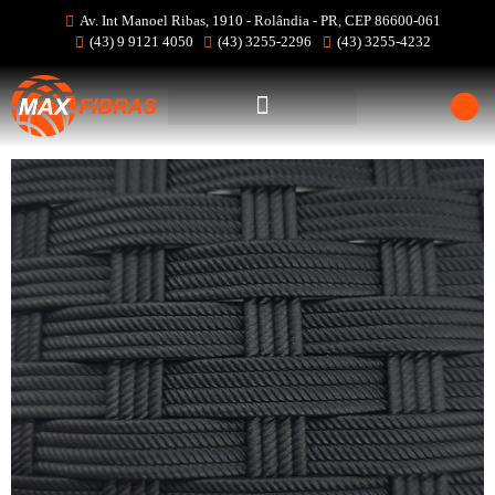
Av. Int Manoel Ribas, 1910 - Rolândia - PR, CEP 86600-061
(43) 9 9121 4050
(43) 3255-2296
(43) 3255-4232