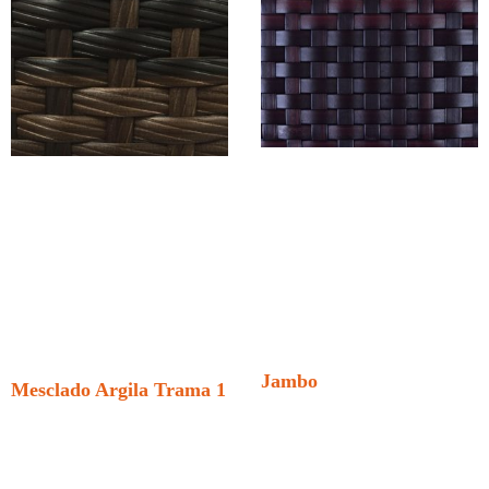
Jambo
Mesclado Argila Trama 1